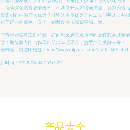
务区域经济发展注入了强劲动力。山东化工技师学院将以此为契
机，持续深化教育教学改革，不断提升人才培养质量，努力为包
旭阳集团在内的广大优秀企业输送更多优秀的化工技能英才，共
为化工行业的绿色、安全、创新发展贡献智慧和力量。
我们再次对苑希现副总裁一行的到来表示最热烈的欢迎和最诚挚
感谢！期待双方的合作早日结出丰硕果实，携手共创美好未来！
若转载，请注明出处：http://www.mfpmrqf.com/product/88.html
新时间：2026-08-08 09:57:22
产品大全