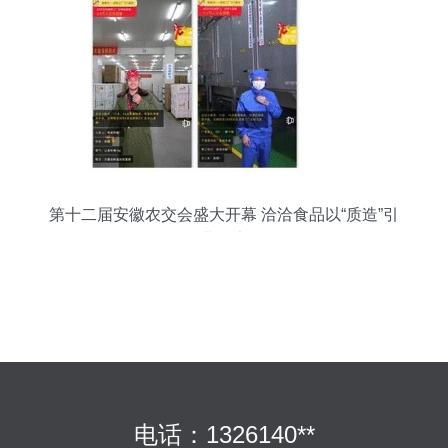
第十二届安徽农交会盛大开幕 洽洽食品以“质造”引
领行业健康发展
电话：1326140**