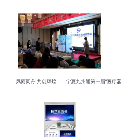
技术交流赋能
风雨同舟 共创辉煌——宁夏九州通第一届“医疗器
械交流会”引领技术交流新篇章