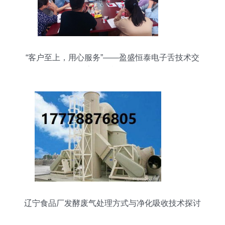
“客户至上，用心服务”——盈盛恒泰电子舌技术交
流会顺利开展！
辽宁食品厂发酵废气处理方式与净化吸收技术探讨