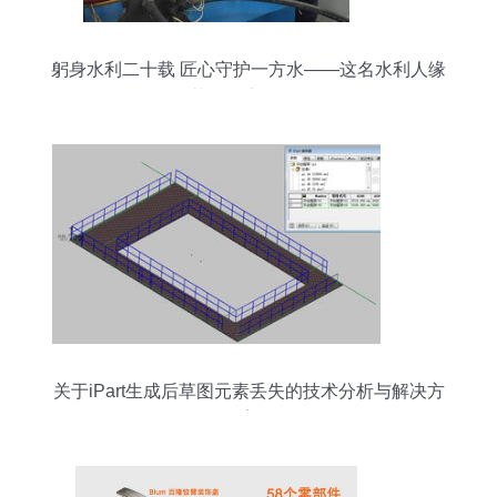
躬身水利二十载 匠心守护一方水——这名水利人缘
何获评“江门好人”？
关于iPart生成后草图元素丢失的技术分析与解决方
案