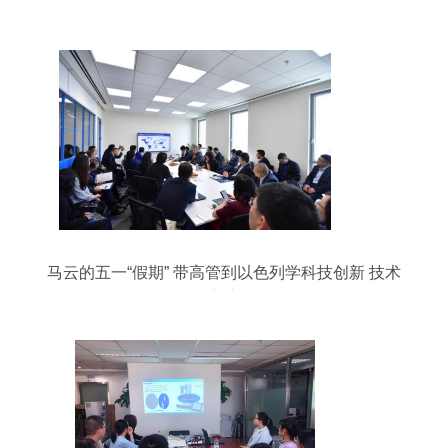
马云的五一“假期” 带高管到以色列学科技创新 技术
交流